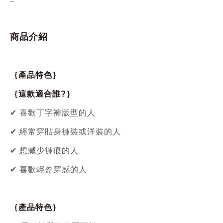
商品介紹
｛產品特色｝
｛這款適合誰?｝
✔ 喜歡丁字褲版型的人
✔ 經常穿貼身褲裝或洋裝的人
✔ 想減少褲痕的人
✔ 喜歡輕盈穿感的人
｛產品特色｝