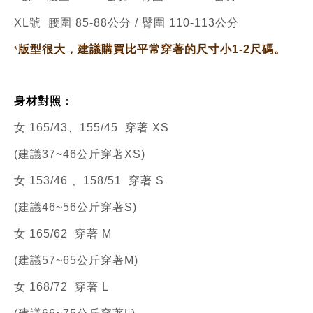
XL號 腰圍 85-88公分 / 臀圍 110-113公分
版型很大，建議購買比平常穿著的尺寸小1-2尺碼。
*
身材對照
：
女 165/43、
155/45 穿著 XS
(建議37~46公斤穿著XS)
女 153/46 、
158/51 穿著 S
(建議46~56公斤穿著S)
女 165/62 穿著 M
(建議57~65公斤穿著M)
女 168/72 穿著 L