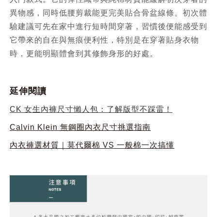
異物感，同時低腰剪裁能更完美貼合骨盆線條。初次體
驗建議可先在家中進行短時間穿著，習慣後便能感受到
它帶來的自在與無痕便利性，特別是在穿著貼身衣物
時，更能明顯體會到其修飾身形的好處。
延伸閱讀
CK 女生內褲尺寸懶人包：了解版型不踩雷！
Calvin Klein 無鋼圈內衣尺寸挑選指南
內衣褲選材質｜莫代爾棉 VS 一般棉一次搞懂