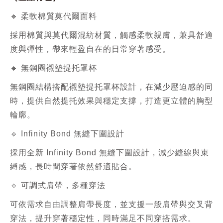
🔹 柔軟棉質莫代爾面料
採用棉質與莫代爾混紡材質，觸感柔軟親膚，兼具舒適
度與彈性，帶來輕盈自在的日常穿著感受。
🔹 無鋼圈襯墊提托罩杯
無鋼圈結構搭配
襯墊提托罩杯
設計，在減少壓迫感的同
時，提供自然提托效果與穩定支撐，打造更立體的胸型
輪廓。
🔹 Infinity Bond 無縫下圍設計
採用全新 Infinity Bond 無縫下圍設計，減少縫線與束
縛感，長時間穿著依然舒適貼合。
🔹 可調式肩帶，多種穿法
可依需求自由調整肩帶長度，並支援一般肩帶與交叉背
穿法，提升穿著穩定性，同時滿足不同穿搭需求。