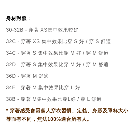
身材對照
：
30-32B - 穿著 XS集中效果較好
32C - 穿著 XS
集中效果比穿 S 好 /
穿 S 舒適
34C - 穿著 S
集中效果比穿 M 好
/
穿 M 舒適
32D - 穿著 S
集中效果比穿 M 好 /
穿 M 舒適
36D - 穿著 M
舒適
34E -
穿著 M
集中效果比穿 L
好
38B - 穿著 M集中效果比穿L好
/
穿 L 舒適
*
穿著感受會因個人穿衣習慣、定義、身形及罩杯大小
等而有不同，無法100%適合所有人。