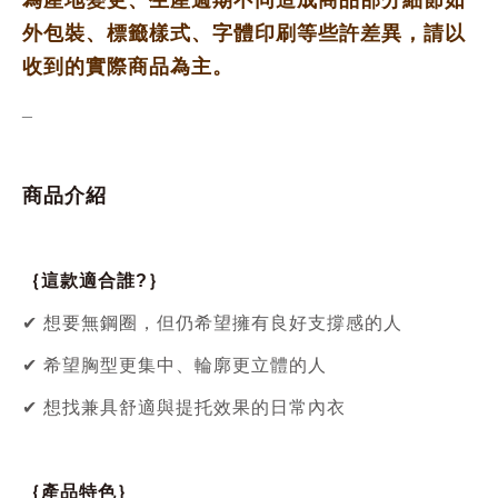
為產地變更、生產週期不同
造成商品部分細節如
外包裝、標籤樣式、字體印刷等些許差異，請以
收到的實際商品為主。
_
商品介紹
｛這款適合誰?｝
✔ 想要無鋼圈，但仍希望擁有良好支撐感的人
✔ 希望胸型更集中、輪廓更立體的人
✔ 想找兼具舒適與提托效果的日常內衣
｛產品特色｝