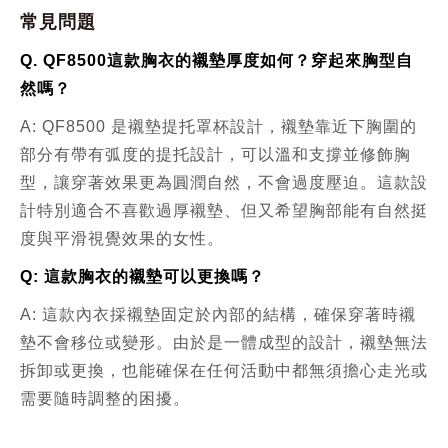
常見問題
Q. QF8500這款胸衣的襯墊厚度如何？穿起來胸型自
然嗎？
A: QF8500 是襯墊提托罩杯設計，襯墊靠近下胸圍的
部分有帶有弧度的提托設計，可以溫和支撐並修飾胸
型，讓穿著效果更為圓潤自然，不會過度壓迫。這款設
計特別適合不喜歡過厚襯墊、但又希望胸部能有自然挺
度與平滑視覺效果的女性。
Q: 這款胸衣的襯墊可以更換嗎？
A: 這款內衣採襯墊固定於內部的結構，確保穿著時襯
墊不會移位或變形。由於是一體成型的設計，襯墊無法
拆卸或更換，也能確保在任何活動中都無須擔心走光或
需要隨時調整的困擾。