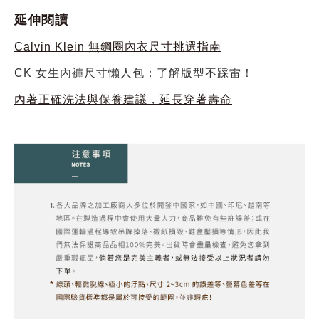
延伸閱讀
Calvin Klein 無鋼圈內衣尺寸挑選指南
CK 女生內褲尺寸懶人包：了解版型不踩雷！
內著正確洗法與保養建議，延長穿著壽命