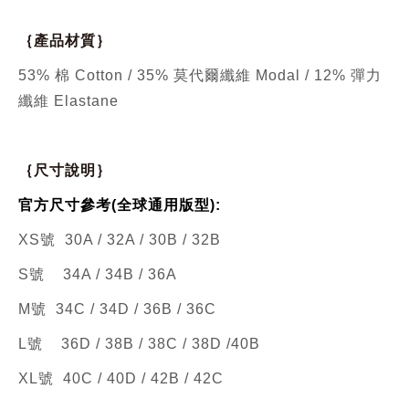
｛產品材質｝
53% 棉 Cotton / 35% 莫代爾纖維 Modal / 12% 彈力
纖維 Elastane
｛尺寸說明｝
官方尺寸參考(全球通用版型):
XS號 30A / 32A / 30B / 32B
S號
34A / 34B / 36A
M號 34C / 34D / 36B / 36C
L號
36D / 38B / 38C / 38D /40B
XL號 40C / 40D / 42B / 42C