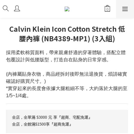
Calvin Klein Icon Cotton Stretch 低
腰內褲 (NB4389-MP1) (3入組)
採用柔軟棉質面料，帶來親膚舒適的穿著體驗，搭配立體
包覆設計與低腰版型，打造自在貼身的日常穿感。
(內褲屬貼身衣物，商品經拆封後即無法退換貨，煩請確實
確認好購買尺寸。)
*實穿起來的長度會依據大腿粗細不等，大約落於大腿的至
1/5~1/4處。
全店，全單滿 $3000 元 享『超商、宅配免運』
全店，全館滿$1500享『超商免運』