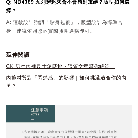
Q: NB4389 系列穿起來會不會感到束縛？版型如何選
擇？
A: 這款設計強調「貼身包覆」，版型設計為標準合
身，建議依照您的實際腰圍選購即可。
延伸閱讀
CK 男生內褲尺寸怎麼挑？這篇文章幫你解答！
內褲材質對「悶熱感」的影響｜如何挑選適合你的內
著？