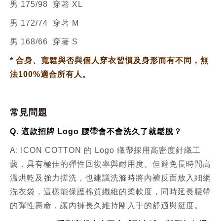
男 175/98 穿著 XL
男 172/74 穿著 M
男 168/66 穿著 S
*
合身、寬鬆與否與個人穿衣習慣及身形而有不同，無
法100%適合所有人。
常見問題
Q. 這款招牌 Logo 腰帶會不會洗久了就鬆脫？
A: ICON COTTON 的 Logo 織帶採用高密度針織工
藝，具有極佳的彈性回復率與耐用度。但避免長時間高
溫烘乾及強力搓洗，也建議洗滌時將內褲反面放入細網
洗衣袋，這樣能保護棉質纖維的柔軟度，同時延長腰帶
的彈性壽命，讓內褲長久維持剛入手的舒適與挺度。