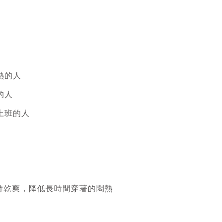
熱的人
的人
上班的人
持乾爽，降低長時間穿著的悶熱