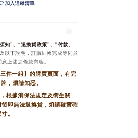
加入追蹤清單
須知
”、“
退換貨政策
”、
"
付款、
及以下說明，訂購結帳完成等同於
同意上述之條款內容。
【三件一組】的購買頁面，有完
吊牌，
煩請知悉。
物，根據消保法規定及衛生關
封後即無法退換貨，
煩請確實確
尺寸。