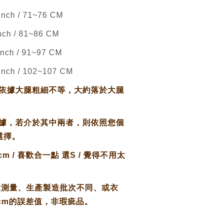
ch / 71~76 CM
ch / 81~86 CM
ch / 91~97 CM
nch / 102~107 CM
依據大腿粗細不等，大約落於大腿
據，若介於其中兩者，則依照您個
選擇。
cm / 喜歡合一點 選S / 覺得不用太
放測量、生產製造批次不同、或衣
cm的誤差值，非瑕疵品。