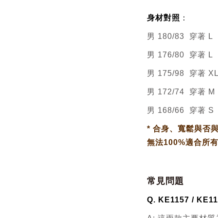
身材對照
：
男 180/83 穿著 L
男 176/80 穿著 L
男 175/98 穿著 X
男 172/74 穿著 M
男 168/66 穿著 S
*
合身、寬鬆與否
無法100%適合所
常見問題
Q. KE1157 / 