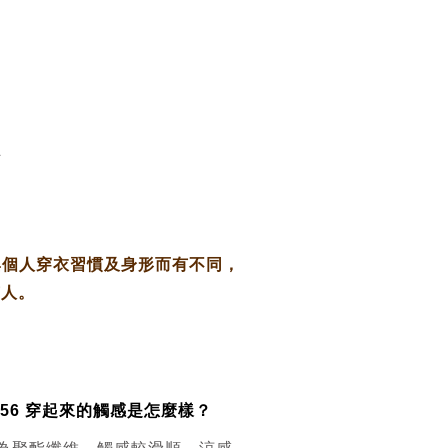
L
與個人穿衣習慣及身形而有不同，
有人。
KE1156 穿起來的觸感是怎麼樣？