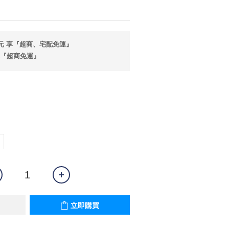
0 元 享『超商、宅配免運』
享『超商免運』
立即購買