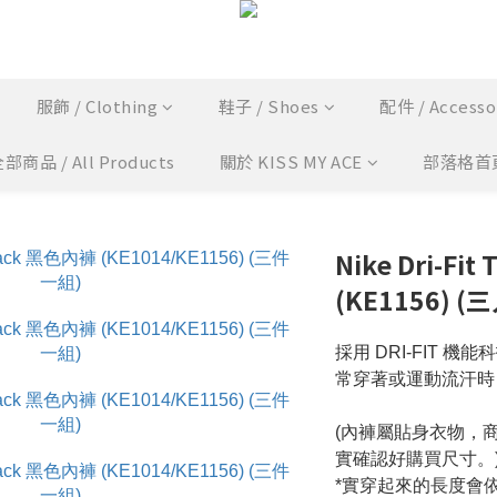
服飾 / Clothing
鞋子 / Shoes
配件 / Accesso
部商品 / All Products
關於 KISS MY ACE
部落格首
Nike Dri-Fi
(KE1156) (
採用 DRI-FIT 
常穿著或運動流汗時
(內褲屬貼身衣物，
實確認好購買尺寸。
*實穿起來的長度會