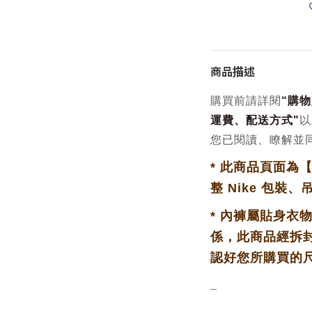
商品描述
購買前請詳閱
“
購物
運費、配送方式
"
以
您已閱讀、瞭解並
*
此商品頁面為
整 Nike 包裝、
*
內褲屬貼身衣
係，此商品經拆
認好您所購買的
_