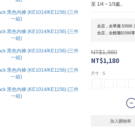
至 1/4 ~ 1/3處。
全店，全單滿 $300
全店，全館滿$1500
NT$1,980
NT$1,180
尺寸
: S
加入購物車