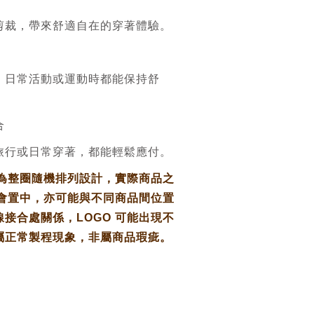
剪裁，帶來舒適自在的穿著體驗。
，日常活動或運動時都能保持舒
合
旅行或日常穿著，都能輕鬆應付。
O 為整圈隨機排列設計，實際商品之
定會置中，亦可能與不同商品間位置
接合處關係，LOGO 可能出現不
屬正常製程現象，非屬商品瑕疵。