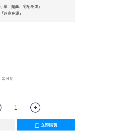
0 元 享『超商、宅配免運』
享『超商免運』
M 皆可穿
立即購買