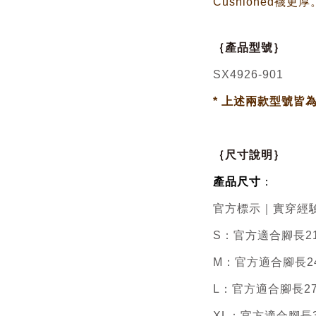
Cushioned襪更厚
｛產品型號｝
SX4926-901
*
上述兩款型號皆
｛尺寸說明｝
產品尺寸
：
官方標示｜實穿經
S：官方適合腳長21~
M：官方適合腳長24~
L：官方適合腳長27~
XL：官方適合腳長30