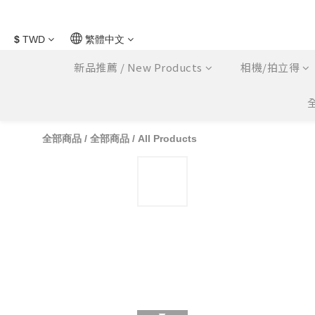
$
TWD
繁體中文
新品推薦 / New Products
相機/拍立得
全
全部商品
/
全部商品 / All Products