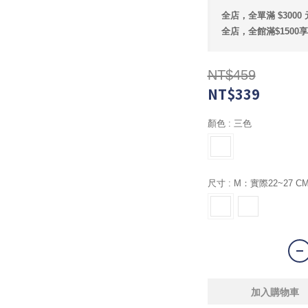
全店，全單滿 $300
全店，全館滿$1500
NT$459
NT$339
顏色
: 三色
尺寸
: M：實際22~27 C
加入購物車