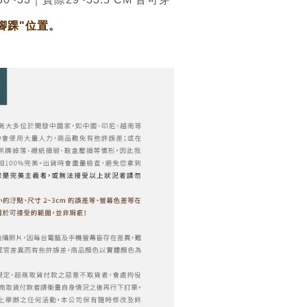
腳踝"位置。