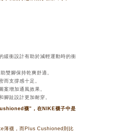
的緩衝設計有助於減輕運動時的衝
技術幫助雙腳保持乾爽舒適。
密而支撐感十足。
圖案增加通風效果。
和腳趾設計更加耐穿。
Cushioned襪"，在NIKE襪子中是
ike薄襪
，而Plus Cushioned則比