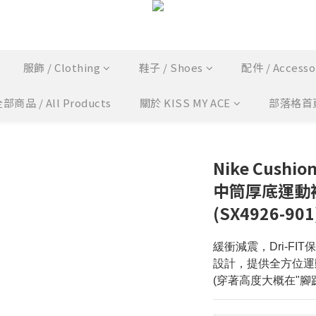
服飾 / Clothing
鞋子 / Shoes
配件 / Accesso
部商品 / All Products
關於 KISS MY ACE
部落格首
Nike Cushio
中筒厚底運動
(SX4926-901
緩衝減震，Dri-F
設計，提供全方位運
(穿著高度大概在"腳踝