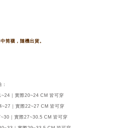
。
為中筒襪，隨機出貨。
驗：
24｜實際20~24 CM 皆可穿
27｜實際22~27 CM 皆可穿
30｜實際27~30.5 CM 皆可穿
~33｜實際29~33.5 CM 皆可穿