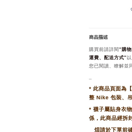
商品描述
購買前請詳閱
“
購物
運費、配送方式
"
以
您已閱讀、瞭解並
_
*
此商品頁面為
整 Nike 包裝、
*
襪子屬貼身衣
係，此商品經拆
煩請於下單前確