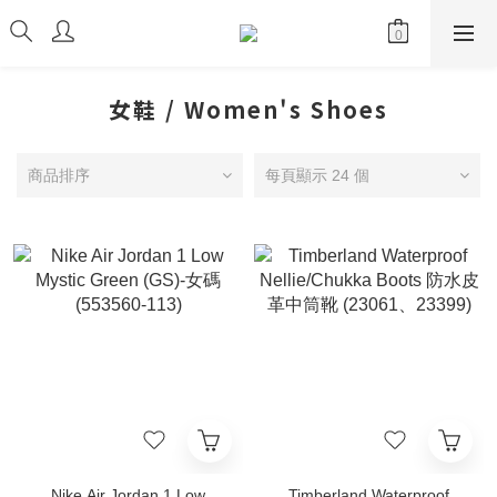
女鞋 / Women's Shoes
商品排序
每頁顯示 24 個
Nike Air Jordan 1 Low
Timberland Waterproof