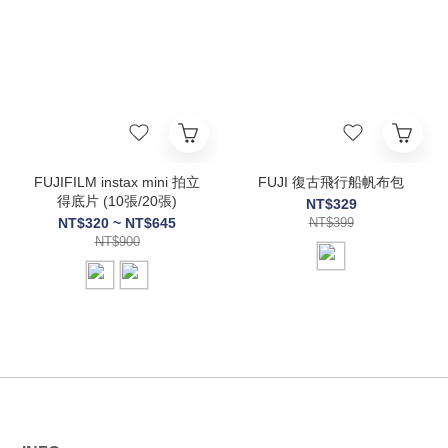
FUJIFILM instax mini 拍立
FUJI 復古飛行船帆布包
得底片 (10張/20張)
NT$329
NT$320 ~ NT$645
NT$399
NT$900