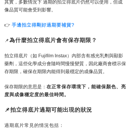
其實，多數情況下 過期的拍立得底片仍然可以使用，但成
像品質可能會受到影響。
👉
手邊拍立得剛好過期要補貨?
為什麼拍立得底片會有保存期限？
📌
拍立得底片（如 Fujifilm Instax）內部含有感光乳劑與顯影
藥劑，這些化學成分會隨時間慢慢變質，因此廠商會標示保
存期限，確保在期限內能得到最穩定的成像品質。
保存期限的意思是：
在正常保存環境下，能確保顏色、亮
度與成像穩定度的最佳時間。
📌
拍立得底片過期可能出現的狀況
過期底片常見的情況包括：