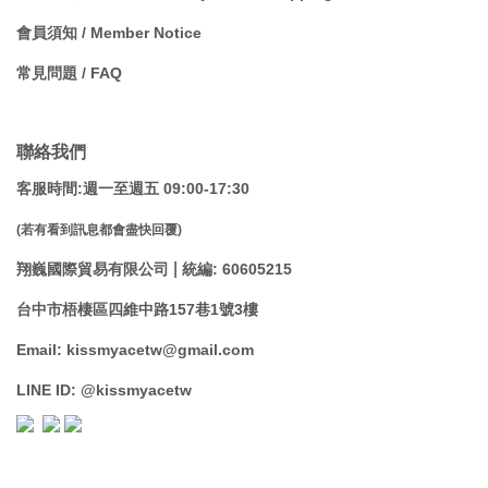
會員須知 / Member Notice
常見問題 / FAQ
聯絡我們
客服時間:週一至週五 09:00-17:30
(若有看到訊息都會盡快回覆)
|
翔巍國際貿易有限公司
統編: 60605215
台中市梧棲區四維中路157巷1號3樓
Email: kissmyacetw@gmail.com
LINE ID: @kissmyacetw