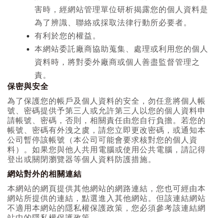
害時，經網站管理單位研析揭露您的個人資料是
為了辨識、聯絡或採取法律行動所必要者。
有利於您的權益。
本網站委託廠商協助蒐集、處理或利用您的個人
資料時，將對委外廠商或個人善盡監督管理之
責。
保密與安全
為了保護您的帳戶及個人資料的安全，勿任意將個人帳
號、密碼提供予第三人或允許第三人以您的個人資料申
請帳號、密碼，否則，相關責任由您自行負擔。若您的
帳號、密碼有外洩之虞，請您立即更改密碼，或通知本
公司暫停該帳號（本公司可能會要求核對您的個人資
料）。如果您與他人共用電腦或使用公共電腦，請記得
登出或關閉瀏覽器等個人資料防護措施。
網站對外的相關連結
本網站的網頁提供其他網站的網路連結，您也可經由本
網站所提供的連結，點選進入其他網站。但該連結網站
不適用本網站的隱私權保護政策，您必須參考該連結網
站中的隱私權保護政策。