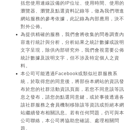
括您使用連線設備的IP位址、使用時間、使用的
瀏覽器、瀏覽及點選資料記錄等，做為我們增進
網站服務的參考依據，此記錄為內部應用，決不
對外公佈。
為提供精確的服務，我們會將收集的問卷調查內
容進行統計與分析，分析結果之統計數據或說明
文字呈現，除供內部研究外，我們會視需要公佈
統計數據及說明文字，但不涉及特定個人之資
料。
本公司可能透過Facebook或類似社群服務系
統，於取得您的同意後，將部份本網站的資訊發
布於您的社群活動資訊頁面，若您不同意該等訊
息之發布，請您勿點選同意鍵，或於事後透過各
該社群服務之會員機制移除該等資訊或拒絕本網
站繼續發布相關訊息。若有任何問題，仍可與本
公司聯絡，本公司將協助您確認、處理相關問
題。