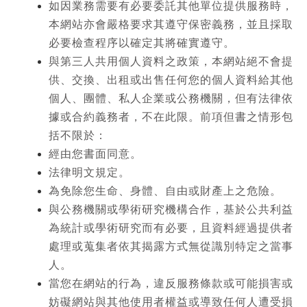
如因業務需要有必要委託其他單位提供服務時，
本網站亦會嚴格要求其遵守保密義務，並且採取
必要檢查程序以確定其將確實遵守。
與第三人共用個人資料之政策，本網站絕不會提
供、交換、出租或出售任何您的個人資料給其他
個人、團體、私人企業或公務機關，但有法律依
據或合約義務者，不在此限。前項但書之情形包
括不限於：
經由您書面同意。
法律明文規定。
為免除您生命、身體、自由或財產上之危險。
與公務機關或學術研究機構合作，基於公共利益
為統計或學術研究而有必要，且資料經過提供者
處理或蒐集者依其揭露方式無從識別特定之當事
人。
當您在網站的行為，違反服務條款或可能損害或
妨礙網站與其他使用者權益或導致任何人遭受損