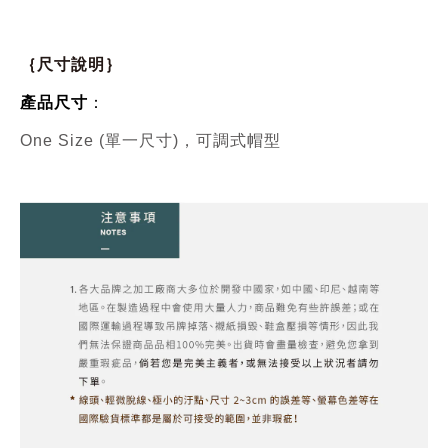
｛尺寸說明｝
產品尺寸
：
One Size (單一尺寸)，可調式帽型