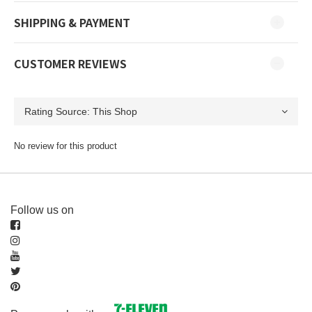
SHIPPING & PAYMENT
CUSTOMER REVIEWS
No review for this product
Follow us on