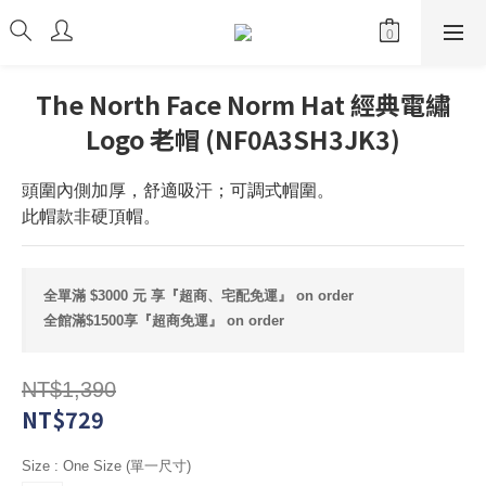
The North Face Norm Hat 經典電繡
Logo 老帽 (NF0A3SH3JK3)
頭圍內側加厚，舒適吸汗；可調式帽圍。
此帽款非硬頂帽。
全單滿 $3000 元 享『超商、宅配免運』 on order
全館滿$1500享『超商免運』 on order
NT$1,390
NT$729
Size
: One Size (單一尺寸)