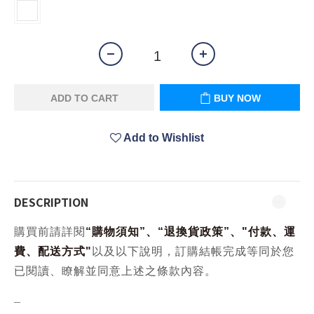
ADD TO CART
BUY NOW
Add to Wishlist
DESCRIPTION
購買前請詳閱
“
購物須知
”、“
退換貨政策
”、
"
付款、運
費、配送方式
"
以及以下說明，訂購結帳完成等同於您
已閱讀、瞭解並同意上述之條款內容。
_