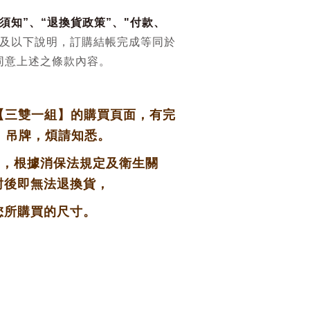
須知
”、“
退換貨政策
”、
"
付款、
及以下說明，訂購結帳完成等同於
同意上述之條款內容。
【三雙一組】的購買頁面，有完
裝、吊牌，
煩請知悉。
物，根據消保法規定及衛生關
封後即無法退換貨，
您所購買的尺寸。