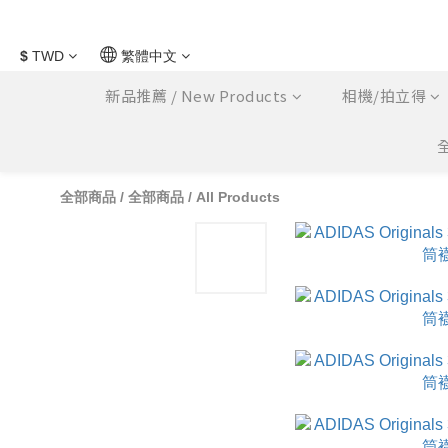
$
TWD
繁體中文
新品推薦 / New Products
相機/拍立得
全
全部商品
/
全部商品 / All Products