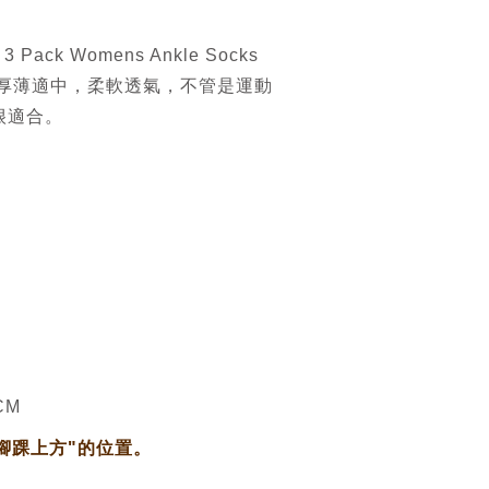
 3 Pack Womens Ankle Socks
厚薄適中，柔軟透氣，不管是運動
很適合。
CM
"腳踝上方"的位置。