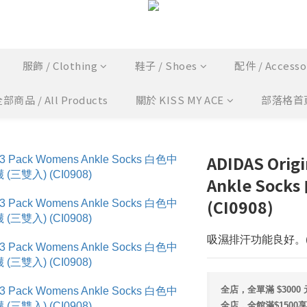
服飾 / Clothing
鞋子 / Shoes
配件 / Accesso
部商品 / All Products
關於 KISS MY ACE
部落格首
ADIDAS Orig
Ankle Soc
(CI0908)
吸濕排汗功能良好。(
全店，全單滿 $300
全店，全館滿$1500