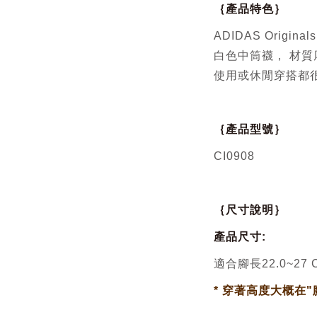
｛產品特色｝
ADIDAS Originals
白色中筒襪，
材質
使用或休閒穿搭都
｛產品型號｝
CI0908
｛尺寸說明｝
產品尺寸:
適合腳長22.0~27 
* 穿著高度大概在