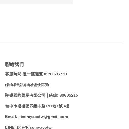
聯絡我們
客服時間:週一至週五 09:00-17:30
(若有看到訊息都會盡快回覆)
|
翔巍國際貿易有限公司
統編: 60605215
台中市梧棲區四維中路157巷1號3樓
Email: kissmyacetw@gmail.com
LINE ID: @kissmyacetw