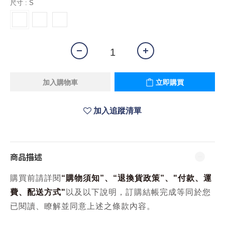
尺寸
: S
加入購物車
立即購買
加入追蹤清單
商品描述
購買前請詳閱
“
購物須知
”、“
退換貨政策
”、
"
付款、運
費、配送方式
"
以及以下說明，訂購結帳完成等同於您
已閱讀、瞭解並同意上述之條款內容。