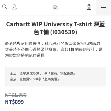
Carhartt WIP University T-shirt 深藍
色T恤 (I030539)
舒適感與耐用度兼具；精心設計的版型帶來挺括的輪廓，
穿著時不必擔心過於緊貼身形。這款T恤的簡約設計，是
您輕鬆穿搭的絕佳選擇!
全店，全單滿 $3000 元 享『超商、宅配免運』
全店，全館滿$1500享『超商免運』
NT$1,880
NT$899