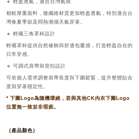
🔹 輕盈透氣，適合台灣氣候
相較厚重面料，微纖維材質更加輕盈透氣，特別適合台
灣春夏季節及悶熱潮濕天氣穿著。
🔹 輕襯三角罩杯設計
輕襯罩杯提供自然修飾與舒適包覆感，打造輕盈自在的
日常穿感。
🔹 可調式肩帶與背扣設計
可依個人需求調整肩帶長度與下圍鬆緊，提升整體貼合
度與穿著穩定性。
*
下圍Logo為隨機環繞，若與其他CK內衣下圍Logo
位置無一致並非瑕疵。
｛產品顏色｝