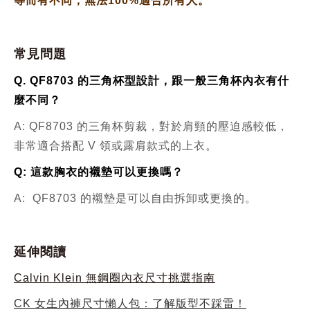
等而有不同，無法100%適合所有人。
常見問題
Q. QF8703 的三角杯型設計，跟一般三角杯內衣有什
麼不同？
A: QF8703 的三角杯剪裁，對於肩頸的壓迫感較低，
非常適合搭配 V 領或露肩款式的上衣。
Q: 這款胸衣的襯墊可以更換嗎？
A: QF8703 的襯墊是可以自由拆卸或更換的。
延伸閱讀
Calvin Klein 無鋼圈內衣尺寸挑選指南
CK 女生內褲尺寸懶人包：了解版型不踩雷！