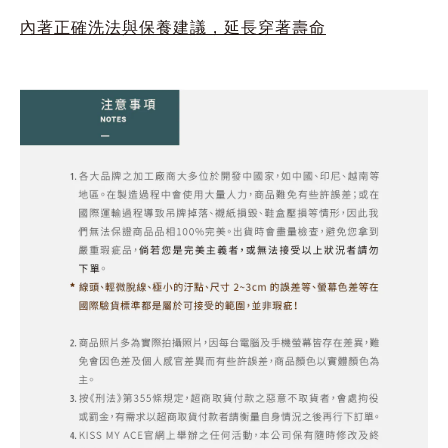
內著正確洗法與保養建議，延長穿著壽命