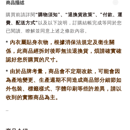
商品描述
購買前請詳閱
“
購物須知
”、“
退換貨政策
”、
"
付款、運
費、配送方式
"
以及以下說明，訂購結帳完成等同於您
已閱讀、瞭解並同意上述之條款內容。
*
內衣屬貼身衣物，根據消保法規定及衛生關
係，此商品經拆封後即無法退換貨，
煩請確實確
認好您所購買的尺寸。
*
由於品牌考量，商品會不定期改款，可能會因
為產地變更、生產週期不同
造成商品部分細節如
外包裝、標籤樣式、字體印刷等些許差異，請以
收到的實際商品為主。
_