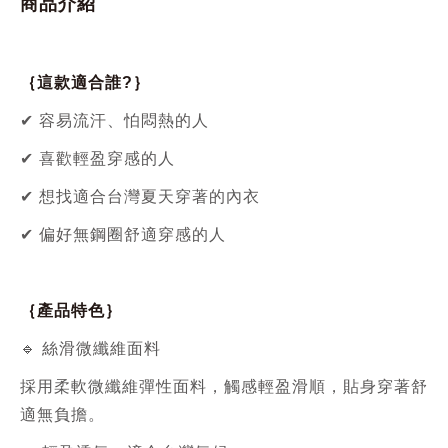
商品介紹
｛這款適合誰?｝
✔ 容易流汗、怕悶熱的人
✔ 喜歡輕盈穿感的人
✔ 想找適合台灣夏天穿著的內衣
✔ 偏好無鋼圈舒適穿感的人
｛產品特色｝
🔹 絲滑微纖維面料
採用柔軟微纖維彈性面料，觸感輕盈滑順，貼身穿著舒
適無負擔。