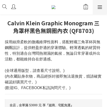
Calvin Klein Graphic Monogram 三
角罩杯黑色無鋼圈內衣 (QF8703)
採用絲滑柔軟的微纖維彈性面料，搭配輕襯三角罩杯與無
鋼圈設計，提供輕盈舒適的穿著體驗。輕薄透氣的材質特
性，特別適合台灣悶熱潮濕的氣候，無論日常穿著或外出
活動，都能維持自在舒適感。 
(全球通用版型，請查看尺寸說明。)
(內衣屬貼身衣物，商品經拆封後即無法退換貨，煩請確實
確認好購買尺寸。)
(歡迎IG、FACEBOOK私訊詢問尺寸。)
全店，全單滿 $3000 元 享『超商、宅配免運』