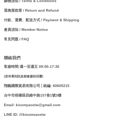
購物須知 / Terms & Conditions
退換貨政策 / Return and Refund
付款、運費、配送方式 / Payment & Shipping
會員須知 / Member Notice
常見問題 / FAQ
聯絡我們
客服時間:週一至週五 09:00-17:30
(若有看到訊息都會盡快回覆)
|
翔巍國際貿易有限公司
統編: 60605215
台中市梧棲區四維中路157巷1號3樓
Email: kissmyacetw@gmail.com
LINE ID: @kissmyacetw