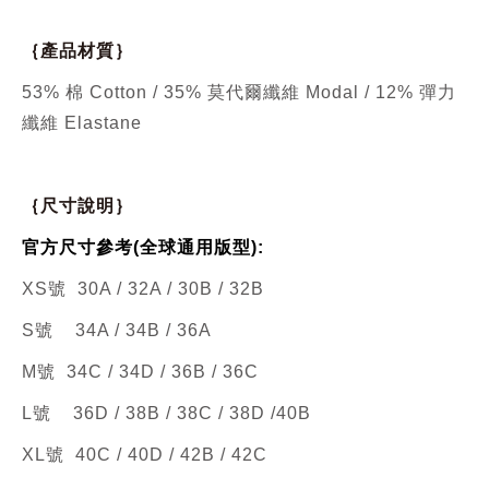
｛產品材質｝
53% 棉 Cotton / 35% 莫代爾纖維 Modal / 12% 彈力
纖維 Elastane
｛尺寸說明｝
官方尺寸參考(全球通用版型):
XS號 30A / 32A / 30B / 32B
S號
34A / 34B / 36A
M號 34C / 34D / 36B / 36C
L號
36D / 38B / 38C / 38D /40B
XL號 40C / 40D / 42B / 42C