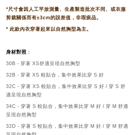
*
尺寸會因人工平放測量、生產製造批次不同、或衣服
剪裁關係而有±3cm的誤差值，非瑕疵品。
*
此款內衣穿著起來以自然胸型為主。
身材對照
：
30B - 穿著 XS舒適呈現自然胸型
32B - 穿著 XS 較貼合，集中效果比穿 S 好
32C - 穿著 XS
較貼合，集中效果比穿 S 好 /
穿 S 舒
適呈現自然胸型
34C - 穿著 S
較貼合，集中效果比穿 M 好
/
穿 M 舒適
呈現自然胸型
32D - 穿著 S
較貼合，集中效果比穿 M 好 /
穿 M 舒適
呈現自然胸型