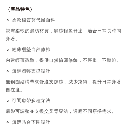
｛產品特色｝
🔹 柔軟棉質莫代爾面料
親膚柔軟的混紡材質，觸感輕盈舒適，適合日常長時間
穿著。
🔹 輕薄襯墊自然修飾
內建輕薄襯墊，提供自然輪廓修飾，不厚重、不壓迫。
🔹 無鋼圈輕支撐設計
無鋼圈結構帶來舒適支撐感，減少束縛，提升日常穿著
自在度。
🔹 可調肩帶多種穿法
肩帶可調整並支援交叉背穿法，適應不同穿搭需求。
🔹 無縫貼合下圍設計